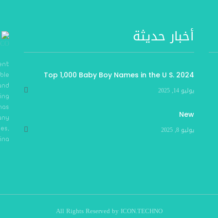
أخبار حديثة
ent
Top 1,000 Baby Boy Names in the U S. 2024
able
 and
يوليو 14, 2025
ing
has
New
any
يوليو 8, 2025
ies,
ina.
All Rights Reserved by
ICON.TECHNO