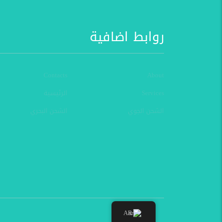
روابط اضافية
Contacts
About
Services
الرئيسية
الشحن الجوي
الشحن البحري
AR