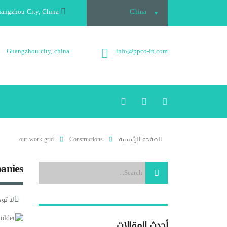
angzhou City, China
China
Guangzhou city, china
info@ppco-in.com
الصفحة الرئيسية
Constructions
our work grid
anies
لا تو
أحدث المقالات